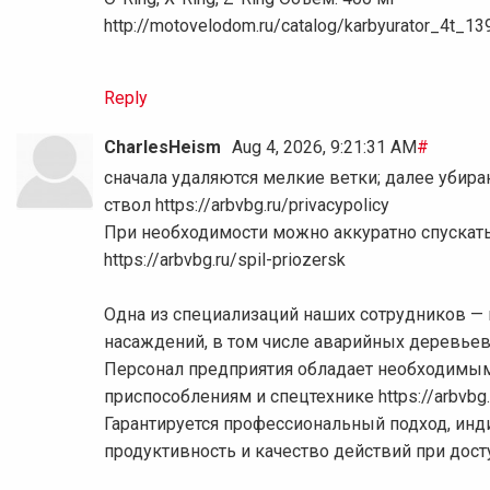
http://motovelodom.ru/catalog/karbyurator_4t
Reply
CharlesHeism
Aug 4, 2026, 9:21:31 AM
#
сначала удаляются мелкие ветки; далее убира
ствол https://arbvbg.ru/privacypolicy
При необходимости можно аккуратно спускать
https://arbvbg.ru/spil-priozersk
Одна из специализаций наших сотрудников — 
насаждений, в том числе аварийных деревьев ht
Персонал предприятия обладает необходимым
приспособлениям и спецтехнике https://arbvbg.r
Гарантируется профессиональный подход, инд
продуктивность и качество действий при доступ