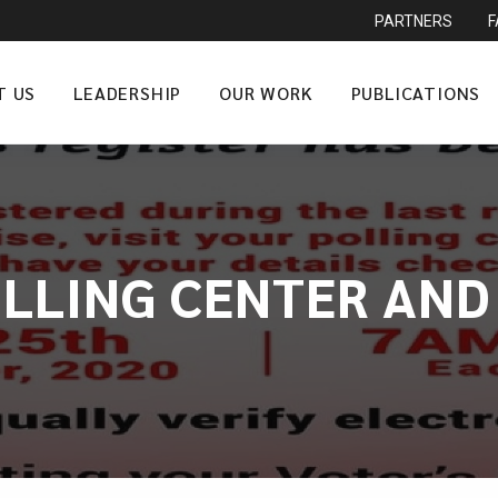
PARTNERS
T US
LEADERSHIP
OUR WORK
PUBLICATIONS
OLLING CENTER AND 