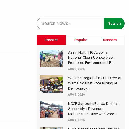
Recent
Popular
Random
Assin North NCCE Joins
National Clean-Up Exercise,
Promotes Environmental R...
AUG 6, 2026
Western Regional NCCE Director
Warns Against Vote Buying at
Democracy...
AUG 5, 2026
NCCE Supports Banda District
Assembly's Revenue
Mobilization Drive with Wee...
AUG 4, 2026