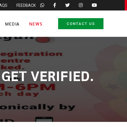
FAQS
FEEDBACK
MEDIA
NEWS
CONTACT US
GET VERIFIED.