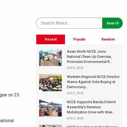
Recent
Popular
Random
Assin North NCCE Joins
National Clean-Up Exercise,
Promotes Environmental R...
AUG 6, 2026
Western Regional NCCE Director
Warns Against Vote Buying at
Democracy...
AUG 5, 2026
ogue on 25
NCCE Supports Banda District
Assembly's Revenue
Mobilization Drive with Wee...
AUG 4, 2026
national