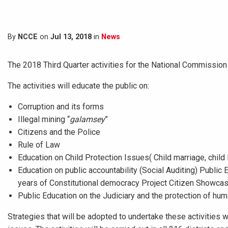
By
NCCE
on
Jul 13, 2018
in
News
The 2018 Third Quarter activities for the National Commission
The activities will educate the public on:
Corruption and its forms
Illegal mining “
galamsey
”
Citizens and the Police
Rule of Law
Education on Child Protection Issues( Child marriage, child l
Education on public accountability (Social Auditing) Public
years of Constitutional democracy Project Citizen Showca
Public Education on the Judiciary and the protection of hum
Strategies that will be adopted to undertake these activities w