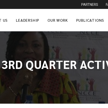
PARTNERS
T US
LEADERSHIP
OUR WORK
PUBLICATIONS
 3RD QUARTER ACTIV