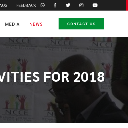
FAQS
FEEDBACK
MEDIA
NEWS
CONTACT US
ITIES FOR 2018