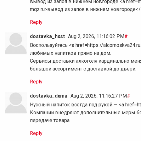
вывод из запоя в нижнем новгороде <a href=http
mqz.ru>вывод из запоя в нижнем новгороде</a
Reply
dostavka_hxst
Aug 2, 2026, 11:16:02 PM
#
Воспользуйтесь <a href=https://alcomoskva24.
любимых напитков прямо на дом.
Сервисы доставки алкоголя кардинально мен
большой ассортимент с доставкой до двери.
Reply
dostavka_dxma
Aug 2, 2026, 11:16:27 PM
#
Нужный напиток всегда под рукой — <a href=ht
Компании внедряют дополнительные меры без
передаче товара.
Reply